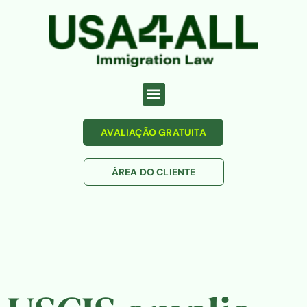
AVALIAÇÃO GRATUITA
ÁREA DO CLIENTE