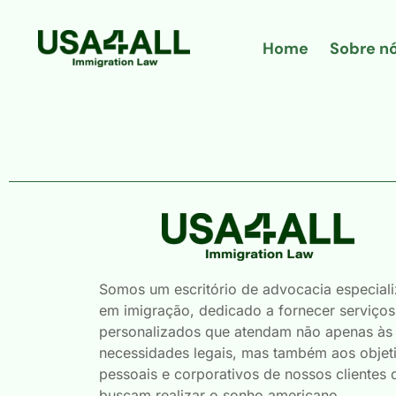
Home
Sobre n
Somos um escritório de advocacia especial
em imigração, dedicado a fornecer serviços
personalizados que atendam não apenas às
necessidades legais, mas também aos objet
pessoais e corporativos de nossos clientes 
buscam realizar o sonho americano.