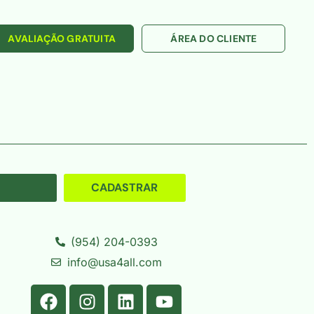
AVALIAÇÃO GRATUITA
ÁREA DO CLIENTE
CADASTRAR
(954) 204-0393
info@usa4all.com