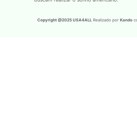
Copyright @2025 USA4ALL
Realizado por
Kando
co