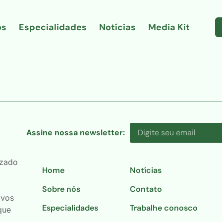
ós
Especialidades
Notícias
Media Kit
Assine nossa newsletter:
izado
Home
Notícias
Sobre nós
Contato
ivos
Especialidades
Trabalhe conosco
que