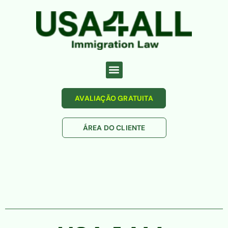
AVALIAÇÃO GRATUITA
ÁREA DO CLIENTE